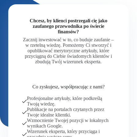
Chcesz, by klienci postrzegali cię jako
zaufanego przewodnika po świecie
finansów?
Zacznij inwestować w to, co buduje zaufanie –
w rzetelną wiedzę. Pomożemy Ci stworzyć i
opublikować merytoryczne artykuły, które
przyciągną do Ciebie świadomych klientów i
zbudują Twój wizerunek eksperta.
Co zyskujesz, współpracując z nami?
Profesjonalne artykuły, które podkreślą
Twoją wiedzę.
Publikacje na portalach czytanych przez
Twoje idealne klientki.
Wzmocnienie Twojej pozycji w lokalnych
wynikach Google.
Wizerunek eksperta, który przyciąga i
uzasadnia wyższe ceny.