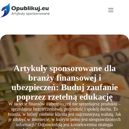
Przejdź
do
treści
Artykuły sponsorowane dla
branży finansowej i
ubezpieczeń: Buduj zaufanie
poprzez rzetelną edukację
W świecie finansów i ubezpieczeń nie sprzedajesz produktu –
sprzedajesz bezpieczeństwo, przyszłość i spokój ducha. To
branża, w której zaufanie klienta jest najcenniejszą walutą. Jak
je zdobyć w internecie, w którym pełno jest niesprawdzonych
informacji? Odpowiedzią jest konsekwentna strategia