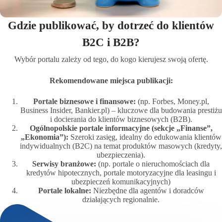
Gdzie publikować, by dotrzeć do klientów
B2C i B2B?
Wybór portalu zależy od tego, do kogo kierujesz swoją ofertę.
Rekomendowane miejsca publikacji:
Portale biznesowe i finansowe:
(np. Forbes, Money.pl,
Business Insider, Bankier.pl) – kluczowe dla budowania prestiżu
i docierania do klientów biznesowych (B2B).
Ogólnopolskie portale informacyjne (sekcje „Finanse”,
„Ekonomia”):
Szeroki zasięg, idealny do edukowania klientów
indywidualnych (B2C) na temat produktów masowych (kredyty,
ubezpieczenia).
Serwisy branżowe:
(np. portale o nieruchomościach dla
kredytów hipotecznych, portale motoryzacyjne dla leasingu i
ubezpieczeń komunikacyjnych)
Portale lokalne:
Niezbędne dla agentów i doradców
działających regionalnie.