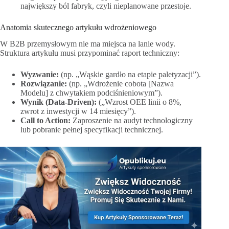
największy ból fabryk, czyli nieplanowane przestoje.
Anatomia skutecznego artykułu wdrożeniowego
W B2B przemysłowym nie ma miejsca na lanie wody.
Struktura artykułu musi przypominać raport techniczny:
Wyzwanie:
(np. „Wąskie gardło na etapie paletyzacji”).
Rozwiązanie:
(np. „Wdrożenie cobota [Nazwa
Modelu] z chwytakiem podciśnieniowym”).
Wynik (Data-Driven):
(„Wzrost OEE linii o 8%,
zwrot z inwestycji w 14 miesięcy”).
Call to Action:
Zaproszenie na audyt technologiczny
lub pobranie pełnej specyfikacji technicznej.