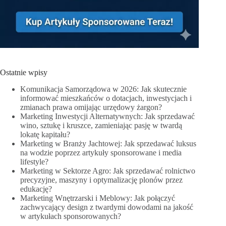
Ostatnie wpisy
Komunikacja Samorządowa w 2026: Jak skutecznie
informować mieszkańców o dotacjach, inwestycjach i
zmianach prawa omijając urzędowy żargon?
Marketing Inwestycji Alternatywnych: Jak sprzedawać
wino, sztukę i kruszce, zamieniając pasję w twardą
lokatę kapitału?
Marketing w Branży Jachtowej: Jak sprzedawać luksus
na wodzie poprzez artykuły sponsorowane i media
lifestyle?
Marketing w Sektorze Agro: Jak sprzedawać rolnictwo
precyzyjne, maszyny i optymalizację plonów przez
edukację?
Marketing Wnętrzarski i Meblowy: Jak połączyć
zachwycający design z twardymi dowodami na jakość
w artykułach sponsorowanych?