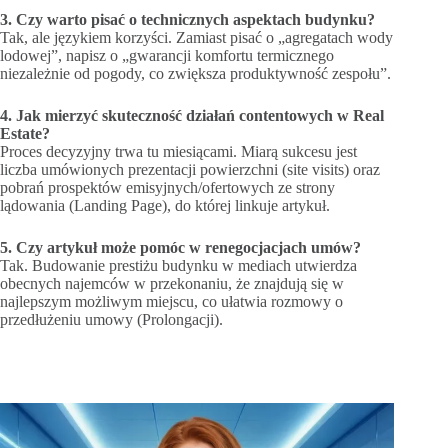
3. Czy warto pisać o technicznych aspektach budynku?
Tak, ale językiem korzyści. Zamiast pisać o „agregatach wody
lodowej”, napisz o „gwarancji komfortu termicznego
niezależnie od pogody, co zwiększa produktywność zespołu”.
4. Jak mierzyć skuteczność działań contentowych w Real
Estate?
Proces decyzyjny trwa tu miesiącami. Miarą sukcesu jest
liczba umówionych prezentacji powierzchni (site visits) oraz
pobrań prospektów emisyjnych/ofertowych ze strony
lądowania (Landing Page), do której linkuje artykuł.
5. Czy artykuł może pomóc w renegocjacjach umów?
Tak. Budowanie prestiżu budynku w mediach utwierdza
obecnych najemców w przekonaniu, że znajdują się w
najlepszym możliwym miejscu, co ułatwia rozmowy o
przedłużeniu umowy (Prolongacji).