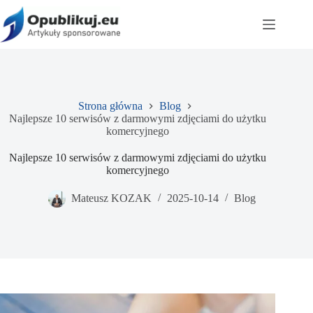
Przejdź
do
treści
Strona główna
Blog
Najlepsze 10 serwisów z darmowymi zdjęciami do użytku
komercyjnego
Najlepsze 10 serwisów z darmowymi zdjęciami do użytku
komercyjnego
Mateusz KOZAK
2025-10-14
Blog