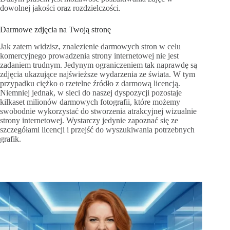
dowolnej jakości oraz rozdzielczości.
Darmowe zdjęcia na Twoją stronę
Jak zatem widzisz, znalezienie darmowych stron w celu
komercyjnego prowadzenia strony internetowej nie jest
zadaniem trudnym. Jedynym ograniczeniem tak naprawdę są
zdjęcia ukazujące najświeższe wydarzenia ze świata. W tym
przypadku ciężko o rzetelne źródło z darmową licencją.
Niemniej jednak, w sieci do naszej dyspozycji pozostaje
kilkaset milionów darmowych fotografii, które możemy
swobodnie wykorzystać do stworzenia atrakcyjnej wizualnie
strony internetowej. Wystarczy jedynie zapoznać się ze
szczegółami licencji i przejść do wyszukiwania potrzebnych
grafik.