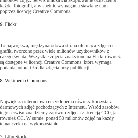
milionów zdjęć. Serwis umożliwia skopiowanie oznaczenia
każdej fotografii, aby spełnić wymagania stawiane nam
poprzez licencję Creative Commons.
9. Flickr
To największa, międzynarodowa strona oferująca zdjęcia i
grafiki tworzone przez wiele milionów użytkowników z
całego świata. Wszystkie zdjęcia znalezione na Flickr również
są dostępne w licencji Creative Commons, która wymaga
podania autora i źródła zdjęcia przy publikacji.
8. Wikimedia Commons
Największa internetowa encyklopedia również korzysta z
darmowych zdjęć pochodzących z Internetu. Wśród zasobów
tego serwisu znajdziemy zarówno zdjęcia z licencją CC0, jak
również CC. W sumie, ponad 50 milionów zdjęć na każdy
temat czeka na wykorzystanie.
7. LibreStock