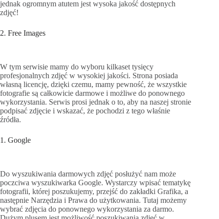
jednak ogromnym atutem jest wysoka jakość dostępnych
zdjęć!
2. Free Images
W tym serwisie mamy do wyboru kilkaset tysięcy
profesjonalnych zdjęć w wysokiej jakości. Strona posiada
własną licencję, dzięki czemu, mamy pewność, że wszystkie
fotografie są całkowicie darmowe i możliwe do ponownego
wykorzystania. Serwis prosi jednak o to, aby na naszej stronie
podpisać zdjęcie i wskazać, że pochodzi z tego właśnie
źródła.
1. Google
Do wyszukiwania darmowych zdjęć posłużyć nam może
poczciwa wyszukiwarka Google. Wystarczy wpisać tematykę
fotografii, której poszukujemy, przejść do zakładki Grafika, a
następnie Narzędzia i Prawa do użytkowania. Tutaj możemy
wybrać zdjęcia do ponownego wykorzystania za darmo.
Dużym plusem jest możliwość poszukiwania zdjęć w