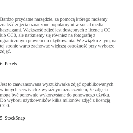
Bardzo przydatne narzędzie, za pomocą którego możemy
znaleźć zdjęcia oznaczone popularnymi w social media
hasztagami. Większość zdjęć jest dostępnych z licencją CC
lub CC0, ale natkniemy się również na fotografię z
ograniczonym prawem do użytkowania. W związku z tym, na
tej stronie warto zachować większą ostrożność przy wyborze
zdjęć.
6. Pexels
Jest to zaawansowana wyszukiwarka zdjęć opublikowanych
w innych serwisach z wyraźnym oznaczeniem, że zdjęcia
mogą być ponownie wykorzystane do ponownego użytku.
Do wyboru użytkowników kilka milionów zdjęć z licencją
CC0.
5. StockSnap