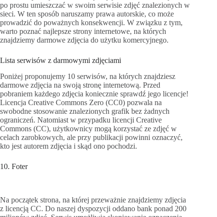
po prostu umieszczać w swoim serwisie zdjęć znalezionych w
sieci. W ten sposób naruszamy prawa autorskie, co może
prowadzić do poważnych konsekwencji. W związku z tym,
warto poznać najlepsze strony internetowe, na których
znajdziemy darmowe zdjęcia do użytku komercyjnego.
Lista serwisów z darmowymi zdjęciami
Poniżej proponujemy 10 serwisów, na których znajdziesz
darmowe zdjęcia na swoją stronę internetową. Przed
pobraniem każdego zdjęcia koniecznie sprawdź jego licencje!
Licencja Creative Commons Zero (CC0) pozwala na
swobodne stosowanie znalezionych grafik bez żadnych
ograniczeń. Natomiast w przypadku licencji Creative
Commons (CC), użytkownicy mogą korzystać ze zdjęć w
celach zarobkowych, ale przy publikacji powinni oznaczyć,
kto jest autorem zdjęcia i skąd ono pochodzi.
10. Foter
Na początek strona, na której przeważnie znajdziemy zdjęcia
z licencją CC. Do naszej dyspozycji oddano bank ponad 200