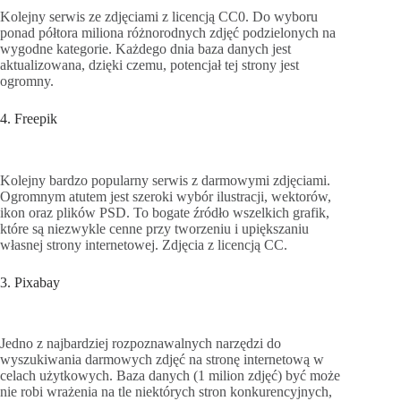
Kolejny serwis ze zdjęciami z licencją CC0. Do wyboru
ponad półtora miliona różnorodnych zdjęć podzielonych na
wygodne kategorie. Każdego dnia baza danych jest
aktualizowana, dzięki czemu, potencjał tej strony jest
ogromny.
4. Freepik
Kolejny bardzo popularny serwis z darmowymi zdjęciami.
Ogromnym atutem jest szeroki wybór ilustracji, wektorów,
ikon oraz plików PSD. To bogate źródło wszelkich grafik,
które są niezwykle cenne przy tworzeniu i upiększaniu
własnej strony internetowej. Zdjęcia z licencją CC.
3. Pixabay
Jedno z najbardziej rozpoznawalnych narzędzi do
wyszukiwania darmowych zdjęć na stronę internetową w
celach użytkowych. Baza danych (1 milion zdjęć) być może
nie robi wrażenia na tle niektórych stron konkurencyjnych,