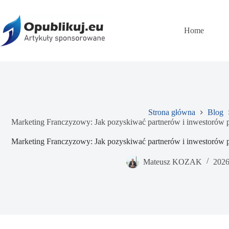
Przejdź
do
treści
Home
Strona główna
Blog
Marketing Franczyzowy: Jak pozyskiwać partnerów i inwestorów p
Marketing Franczyzowy: Jak pozyskiwać partnerów i inwestorów p
Mateusz KOZAK
2026