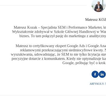
Mateusz K
Mateusz Kozak – Specjalista SEM i Performance Marketer, kt
Wykształcenie zdobywał w Szkole Głównej Handlowej w War
biznes. To tam połączył pasję do marketingu z analityczn
Mateusz to certyfikowany ekspert Google Ads i Google Analy
reklamowymi przekraczającymi siedmiocyfrowe kwoty. N
wyszukiwania, udowadniając, że SEM to nie tylko licytacja st
precyzyjne dotarcie z komunikatem. Kiedy nie optymalizuje k
Google, próbując być o krok
ARTYKUŁY: 