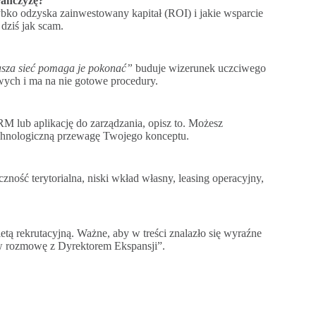
ranczyzę?
bko odzyska zainwestowany kapitał (ROI) i jakie wsparcie
dziś jak scam.
asza sieć pomaga je pokonać”
buduje wizerunek uczciwego
wych i ma na nie gotowe procedury.
M lub aplikację do zarządzania, opisz to. Możesz
echnologiczną przewagę Twojego konceptu.
ść terytorialna, niski wkład własny, leasing operacyjny,
ą rekrutacyjną. Ważne, aby w treści znalazło się wyraźne
ów rozmowę z Dyrektorem Ekspansji”.