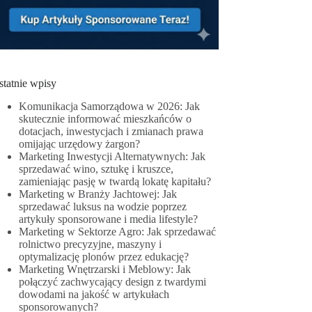
statnie wpisy
Komunikacja Samorządowa w 2026: Jak
skutecznie informować mieszkańców o
dotacjach, inwestycjach i zmianach prawa
omijając urzędowy żargon?
Marketing Inwestycji Alternatywnych: Jak
sprzedawać wino, sztukę i kruszce,
zamieniając pasję w twardą lokatę kapitału?
Marketing w Branży Jachtowej: Jak
sprzedawać luksus na wodzie poprzez
artykuły sponsorowane i media lifestyle?
Marketing w Sektorze Agro: Jak sprzedawać
rolnictwo precyzyjne, maszyny i
optymalizację plonów przez edukację?
Marketing Wnętrzarski i Meblowy: Jak
połączyć zachwycający design z twardymi
dowodami na jakość w artykułach
sponsorowanych?